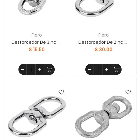
Fiero
Fiero
Destorcedor De Zinc Para Cable De 1/8' Fiero
Destorcedor De Zinc Para Cable De 5/16' Fiero
$ 15.50
$ 30.00