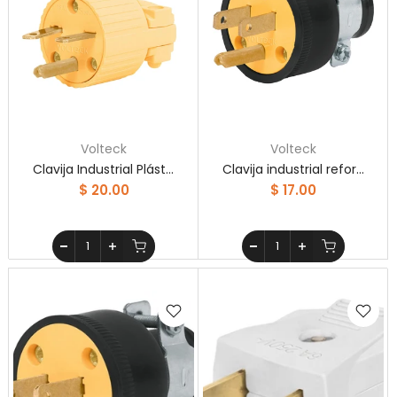
Volteck
Volteck
Clavija Industrial Plástico Cara De Chino Volteck
Clavija industrial reforzada aterrizada, 2 polos+tierra
$ 20.00
$ 17.00