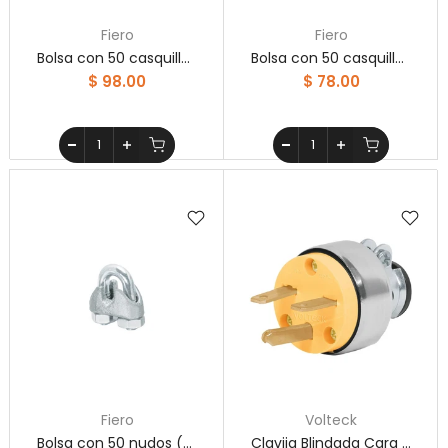
Fiero
Fiero
Bolsa con 50 casquillos dobles de aluminio, 1/8", Fiero
Bolsa con 50 casquillos dobles de aluminio, 3/32", Fiero
$ 98.00
$ 78.00
Fiero
Volteck
Bolsa con 50 nudos (perros) de hierro para cable de 3/16'
Clavija Blindada Cara De Chino Volteck