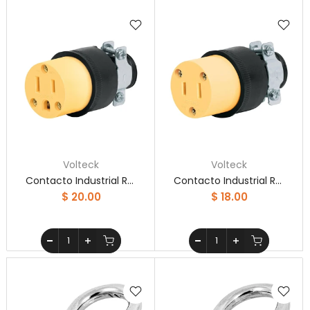
Volteck
Volteck
Contacto Industrial Reforzado 2 Polos 3 Hilos Volteck
Contacto Industrial Reforzado Sin Tierra Volteck
$ 20.00
$ 18.00