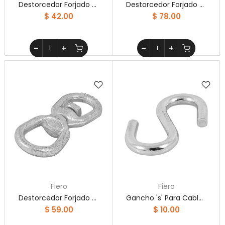
Destorcedor Forjado De 3/16' Fiero
Destorcedor Forjado De 3/8' Fiero
$ 42.00
$ 78.00
Fiero
Fiero
Destorcedor Forjado De 5/16' Fiero
Gancho 's' Para Cable De 1/4' Fiero
$ 59.00
$ 10.00