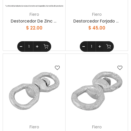
Fiero
Fiero
Destorcedor De Zinc Para Cable De 5/32' Fiero
Destorcedor Forjado De 1/4' Fiero
$ 22.00
$ 45.00
Fiero
Fiero