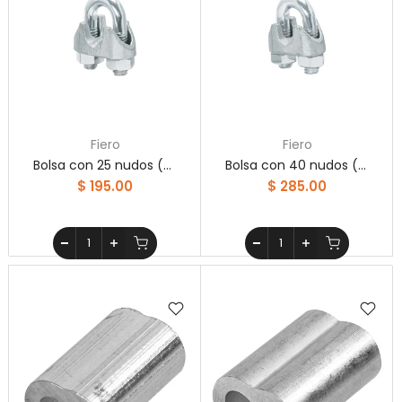
Fiero
Fiero
Bolsa con 25 nudos (perros) de hierro para cable de 5/16'
Bolsa con 40 nudos (perros) de hierro para cable de 1/4'
$ 195.00
$ 285.00