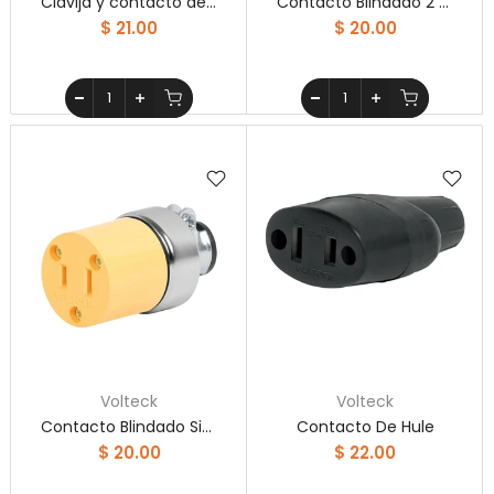
Clavija y contacto de PVC, bolsa con 2 piezas, Volteck
Contacto Blindado 2 Polos 3 Hilos Volteck
$ 21.00
$ 20.00
Volteck
Volteck
Contacto Blindado Sin Tierra Volteck
Contacto De Hule
$ 20.00
$ 22.00