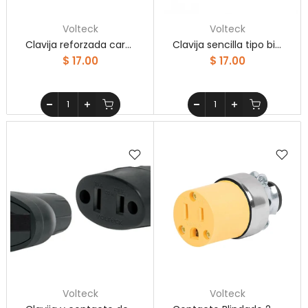
Volteck
Volteck
Clavija reforzada cara de chino Volteck
Clavija sencilla tipo bisagra, Volteck
$ 17.00
$ 17.00
Volteck
Volteck