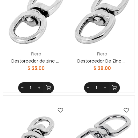
Fiero
Fiero
Destorcedor de zinc de 3/16" para cable, Fiero
Destorcedor De Zinc Para Cable De 1/4' Fiero
$ 25.00
$ 28.00