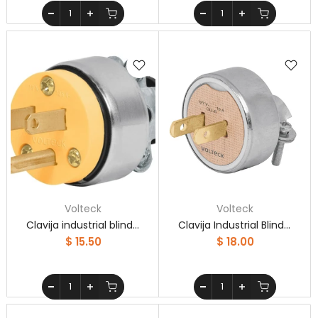
Volteck
Volteck
Clavija industrial blindada aterrizada, 2 polos+tierra
Clavija Industrial Blindada Sin Tierra Volteck
$ 15.50
$ 18.00