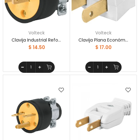
Volteck
Volteck
Clavija Industrial Reforzada Sin Tierra Volteck
Clavija Plana Económica De Abs Bolsa Con 2pzs Volteck
$ 14.50
$ 17.00