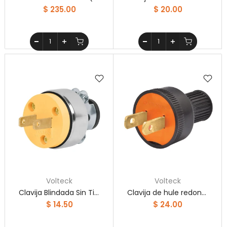
$ 235.00
$ 20.00
Volteck
Volteck
Clavija Blindada Sin Tierra Volteck
Clavija de hule redonda, bolsa con 2 piezas, sin polarizar Volteck
$ 14.50
$ 24.00