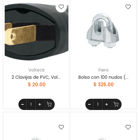
Volteck
Fiero
2 Clavijas de PVC, Volteck
Bolsa con 100 nudos (perros) de hierro para cable de 1/8'
$ 20.00
$ 325.00