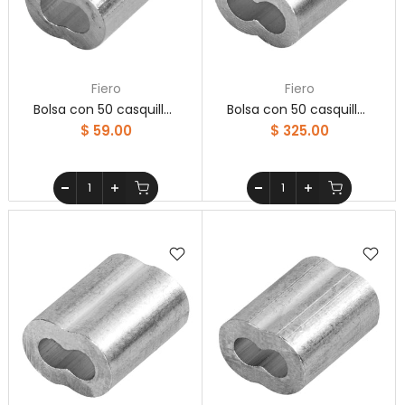
Fiero
Fiero
Bolsa con 50 casquillos dobles de aluminio, 1/16", Fiero
Bolsa con 50 casquillos dobles de aluminio, 1/4", Fiero
$ 59.00
$ 325.00