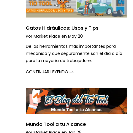
Gatos Hidráulicos; Usos y Tips
Por
Market Place
en
May 20
De las herramientas más importantes para
mecánica y que seguramente son el día a día
para la mayoría de trabajadore...
CONTINUAR LEYENDO
Mundo Tool a tu Alcance
Por
Market Place
en
Jan 25