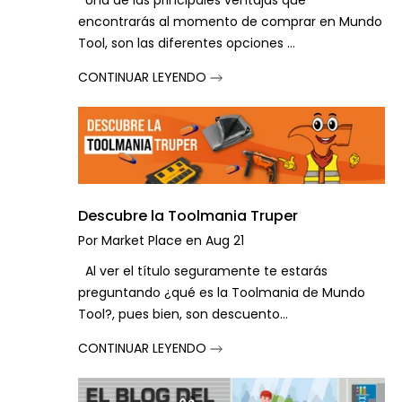
Una de las principales ventajas que
encontrarás al momento de comprar en Mundo
Tool, son las diferentes opciones ...
CONTINUAR LEYENDO
Descubre la Toolmania Truper
Por
Market Place
en
Aug 21
Al ver el título seguramente te estarás
preguntando ¿qué es la Toolmania de Mundo
Tool?, pues bien, son descuento...
CONTINUAR LEYENDO