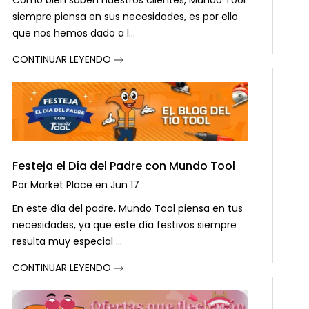
Como bien saben nuestros clientes, Mundo Tool
siempre piensa en sus necesidades, es por ello
que nos hemos dado a l...
CONTINUAR LEYENDO
Festeja el Día del Padre con Mundo Tool
Por
Market Place
en
Jun 17
En este día del padre, Mundo Tool piensa en tus
necesidades, ya que este día festivos siempre
resulta muy especial ...
CONTINUAR LEYENDO