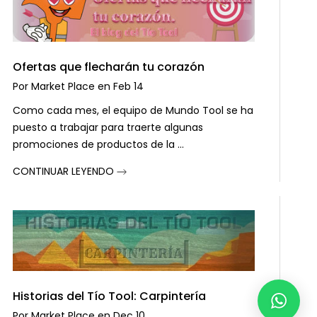
Ofertas que flecharán tu corazón
Por
Market Place
en
Feb 14
Como cada mes, el equipo de Mundo Tool se ha
puesto a trabajar para traerte algunas
promociones de productos de la ...
CONTINUAR LEYENDO
Historias del Tío Tool: Carpintería
Por
Market Place
en
Dec 10