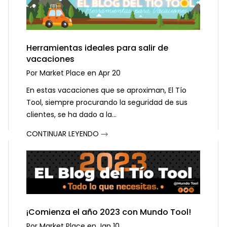
Herramientas ideales para salir de
vacaciones
Por
Market Place
en
Apr 20
En estas vacaciones que se aproximan, El Tío
Tool, siempre procurando la seguridad de sus
clientes, se ha dado a la...
CONTINUAR LEYENDO
¡Comienza el año 2023 con Mundo Tool!
Por
Market Place
en
Jan 10