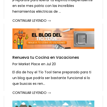
¡Prepárate para liberar tu espíritu independiente
en este mes patrio con las increíbles
herramientas eléctricas de ...
CONTINUAR LEYENDO
Renueva tu Cocina en Vacaciones
Por
Market Place
en
Jul 20
El día de hoy el Tío Tool tiene preparado para ti
un blog que podría ser bastante funcional si lo
que buscas es ren...
CONTINUAR LEYENDO