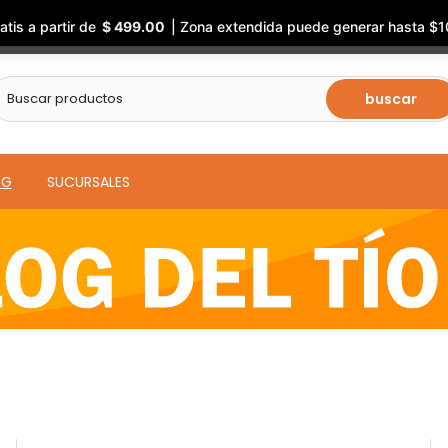
atis a partir de
$ 499.00
| Zona extendida puede generar hasta $1
buscar
OG
SUCURSALES
El Blog del Tio Tool