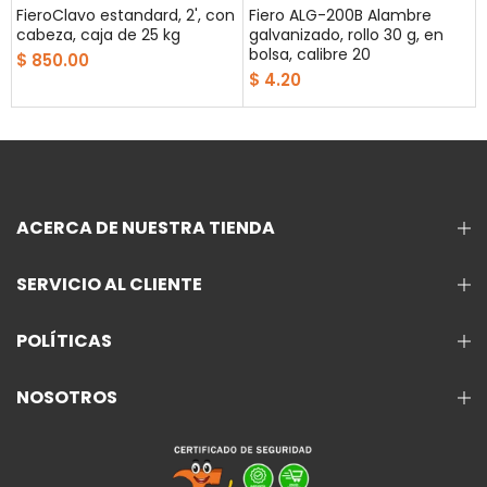
FieroClavo estandard, 2', con
Fiero ALG-200B Alambre
cabeza, caja de 25 kg
galvanizado, rollo 30 g, en
bolsa, calibre 20
$ 850.00
$ 4.20
ACERCA DE NUESTRA TIENDA
SERVICIO AL CLIENTE
POLÍTICAS
NOSOTROS