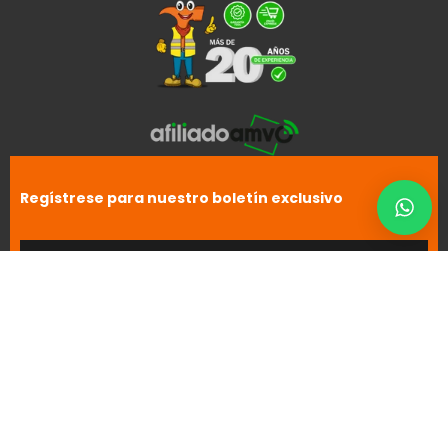
Regístrese para nuestro boletín exclusivo