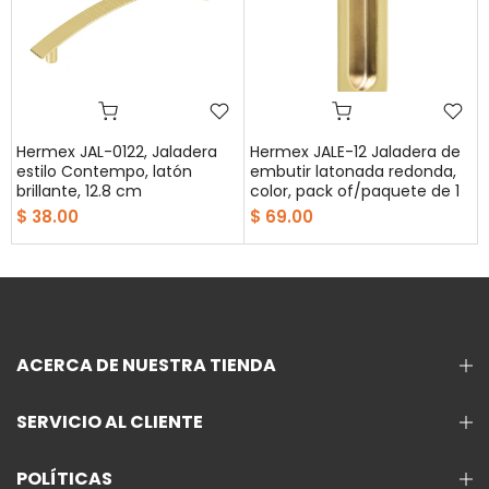
Hermex JAL-0122, Jaladera
Hermex JALE-12 Jaladera de
estilo Contempo, latón
embutir latonada redonda,
brillante, 12.8 cm
color, pack of/paquete de 1
$ 38.00
$ 69.00
ACERCA DE NUESTRA TIENDA
SERVICIO AL CLIENTE
POLÍTICAS