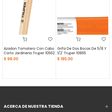
Azadon Tomatero Con Cabo
Grifa De Dos Bocas De 5/8 Y
Corto Jardineria Truper 10562
1/2' Truper 10865
$ 98.00
$ 185.00
ACERCA DE NUESTRA TIENDA