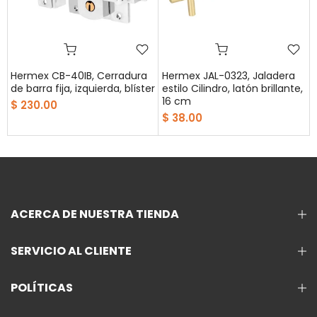
Hermex CB-40IB, Cerradura
Hermex JAL-0323, Jaladera
de barra fija, izquierda, blíster
estilo Cilindro, latón brillante,
16 cm
$ 230.00
$ 38.00
ACERCA DE NUESTRA TIENDA
SERVICIO AL CLIENTE
POLÍTICAS