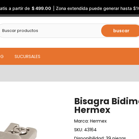
atis a partir de
$ 499.00
| Zona extendida puede generar hasta $1
buscar
OG
SUCURSALES
Bisagra Bidim
Hermex
Marca:
Hermex
SKU:
43164
Disponibilidad: 39 piezas