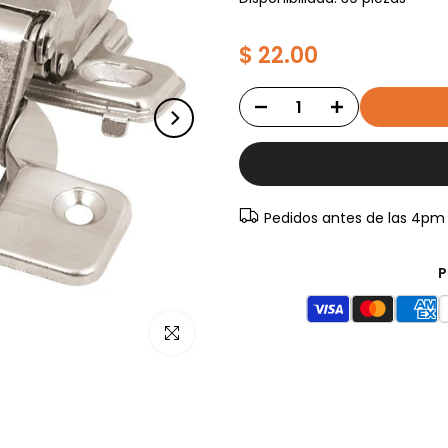
$ 22.00
Pedidos antes de las 4pm
P
Haz clic para ampliar