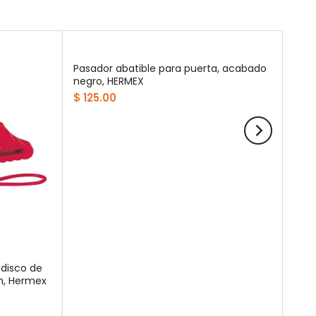
Pasador abatible para puerta, acabado
negro, HERMEX
$ 125.00
disco de
m, Hermex