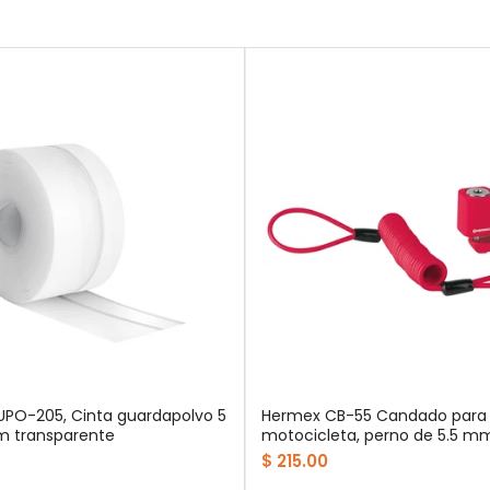
PO-205, Cinta guardapolvo 5
Hermex CB-55 Candado para 
 transparente
motocicleta, perno de 5.5 m
$ 215.00