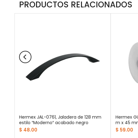
PRODUCTOS RELACIONADOS
o
Hermex JAL-0761, Jaladera de 128 mm
Hermex GU
estilo ″Moderno″ acabado negro
m x 45 mm
$ 48.00
$ 59.00