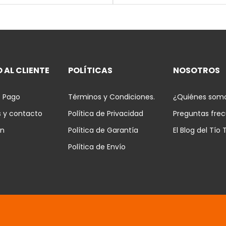
 AL CLIENTE
POLÍTICAS
NOSOTROS
 Pago
Términos y Condiciones.
¿Quiénes som
s y contacto
Política de Privacidad
Preguntas fre
ón
Política de Garantía
El Blog del Tío 
Política de Envío