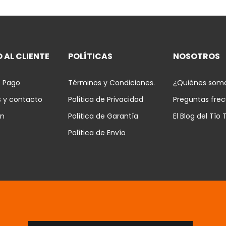
 AL CLIENTE
POLÍTICAS
NOSOTROS
 Pago
Términos y Condiciones.
¿Quiénes som
s y contacto
Política de Privacidad
Preguntas fre
ón
Política de Garantía
El Blog del Tío 
Política de Envío