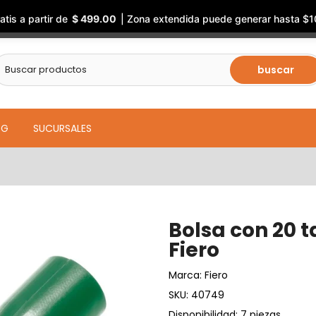
atis a partir de
$ 499.00
| Zona extendida puede generar hasta $1
buscar
OG
SUCURSALES
Bolsa con 20 t
Fiero
Marca:
Fiero
SKU:
40749
Disponibilidad: 7 piezas