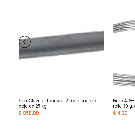
FieroClavo estandard, 2', con cabeza,
Fiero ALG
caja de 25 kg
rollo 30 g,
$ 850.00
$ 4.20