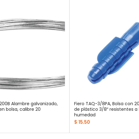
-200B Alambre galvanizado,
Fiero TAQ-3/8PA, Bolsa con 2
 en bolsa, calibre 20
de plástico 3/8″ resistentes a 
humedad
$ 15.50