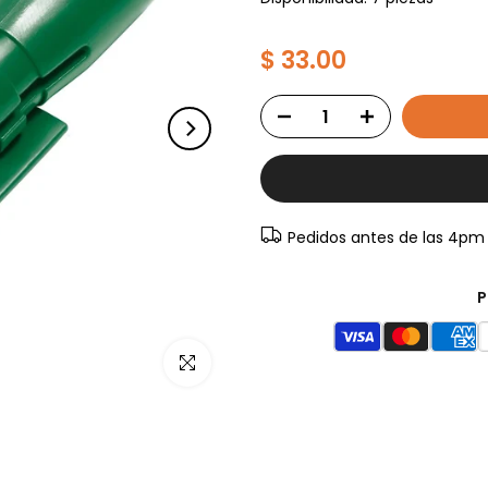
$ 33.00
Pedidos antes de las 4pm
P
Haz clic para ampliar