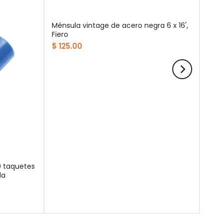
Ménsula vintage de acero negra 6 x 16',
Fiero
$ 125.00
0 taquetes
la