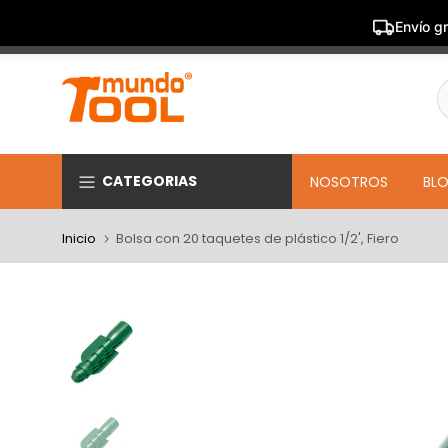
Envío gr
Saltar
al
contenido
CATEGORIAS
NOSOTROS
BL
Inicio
Bolsa con 20 taquetes de plástico 1/2', Fiero