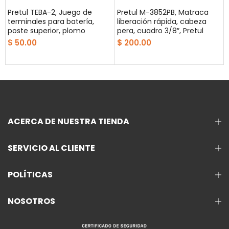
,
Pretul TEBA-2, Juego de
Pretul M-3852PB, Matraca
terminales para batería,
liberación rápida, cabeza
poste superior, plomo
pera, cuadro 3/8″, Pretul
$ 50.00
$ 200.00
ACERCA DE NUESTRA TIENDA
SERVICIO AL CLIENTE
POLÍTICAS
NOSOTROS