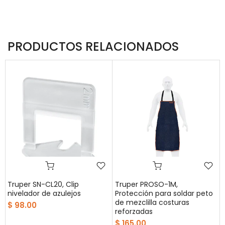
PRODUCTOS RELACIONADOS
Truper SN-CL20, Clip
Truper PROSO-1M,
nivelador de azulejos
Protección para soldar peto
a
de mezclilla costuras
$ 98.00
reforzadas
$ 165.00