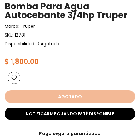
Bomba Para Agua
Autocebante 3/4hp Truper
Marca:
Truper
SKU:
12781
Disponibilidad: 0 Agotado
$ 1,800.00
AGOTADO
NOTIFICARME CUANDO ESTÉ DISPONIBLE
Pago seguro garantizado