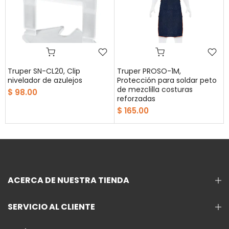
Truper SN-CL20, Clip
Truper PROSO-1M,
nivelador de azulejos
Protección para soldar peto
a
de mezclilla costuras
$ 98.00
reforzadas
$ 165.00
ACERCA DE NUESTRA TIENDA
SERVICIO AL CLIENTE