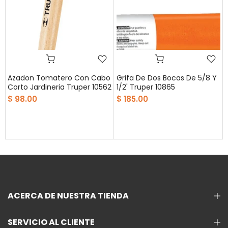
Azadon Tomatero Con Cabo
Grifa De Dos Bocas De 5/8 Y
Corto Jardineria Truper 10562
1/2' Truper 10865
$ 98.00
$ 185.00
ACERCA DE NUESTRA TIENDA
SERVICIO AL CLIENTE