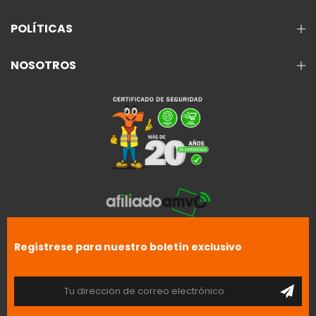
POLÍTICAS
NOSOTROS
Regístrese para nuestro boletín exclusivo