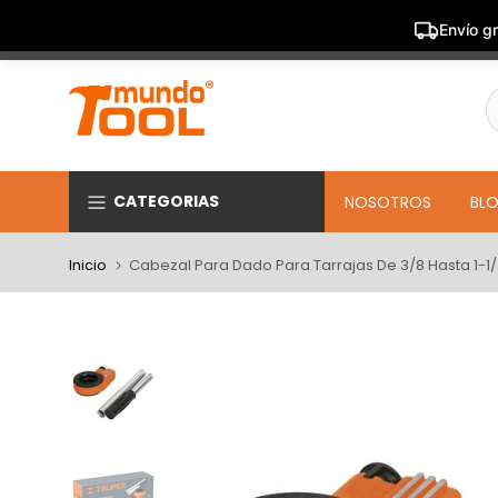
Envío gr
Saltar
al
contenido
CATEGORIAS
NOSOTROS
BL
Inicio
Cabezal Para Dado Para Tarrajas De 3/8 Hasta 1-1