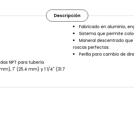
Descripción
Fabricado en aluminio, en
Sistema que permite coloc
Maneral descentrado que fa
roscas perfectas.
Perilla para cambio de dir
rdas NPT para tubería
mm), 1" (25.4 mm) y 1 1/4" (31.7