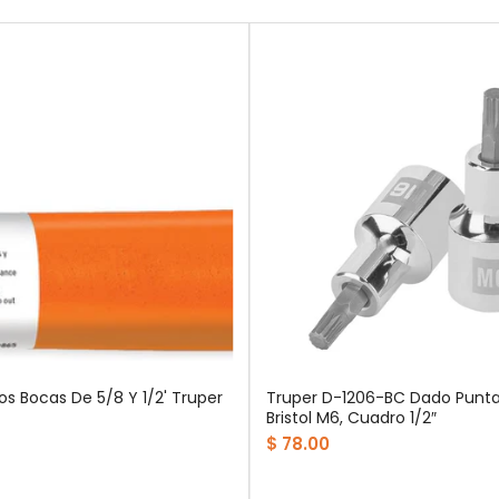
os Bocas De 5/8 Y 1/2' Truper
Truper D-1206-BC Dado Punta
Bristol M6, Cuadro 1/2″
$ 78.00