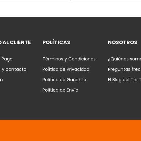
 AL CLIENTE
POLÍTICAS
NOSOTROS
 Pago
Términos y Condiciones.
¿Quiénes som
s y contacto
Política de Privacidad
Preguntas fre
ón
Política de Garantía
El Blog del Tío 
Política de Envío