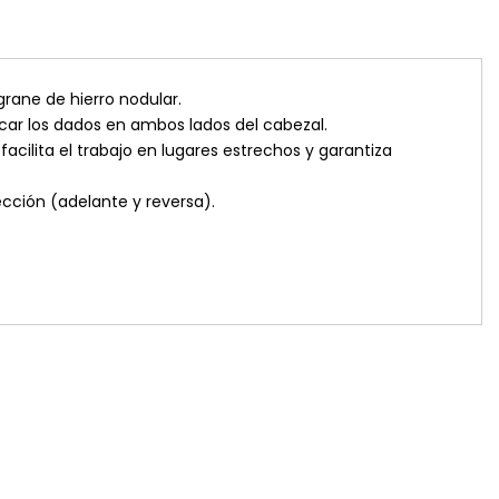
grane de hierro nodular.
ar los dados en ambos lados del cabezal.
cilita el trabajo en lugares estrechos y garantiza
ección (adelante y reversa).