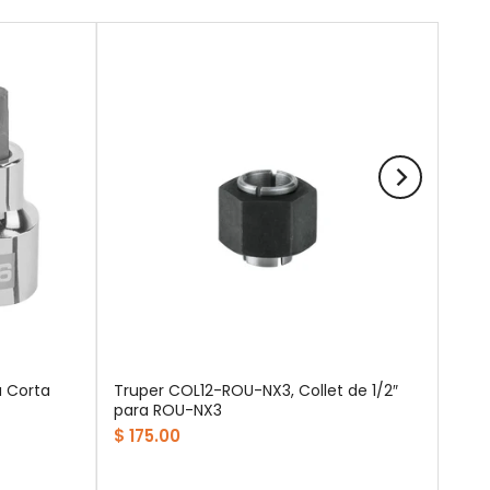
 Corta
Truper COL12-ROU-NX3, Collet de 1/2″
para ROU-NX3
$ 175.00