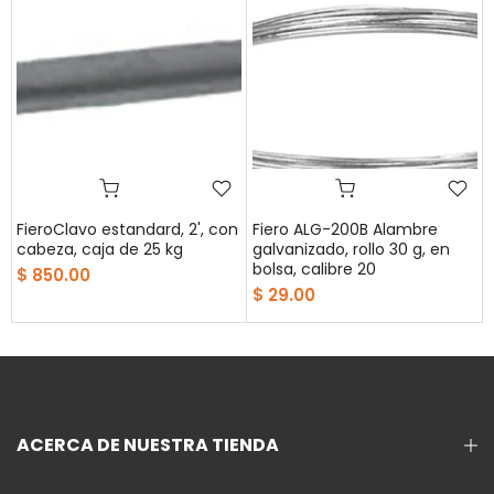
FieroClavo estandard, 2', con
Fiero ALG-200B Alambre
cabeza, caja de 25 kg
galvanizado, rollo 30 g, en
bolsa, calibre 20
$ 850.00
$ 29.00
ACERCA DE NUESTRA TIENDA