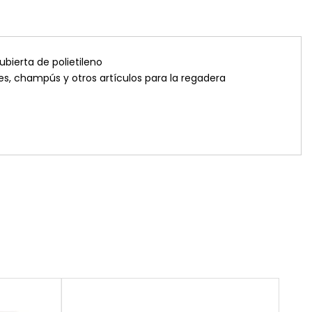
bierta de polietileno
es, champús y otros artículos para la regadera