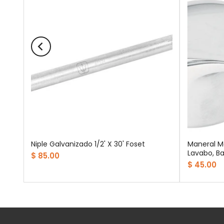
oset
Niple Galvanizado 1/2' X 30' Foset
Maneral M
Lavabo, Ba
$ 85.00
$ 45.00