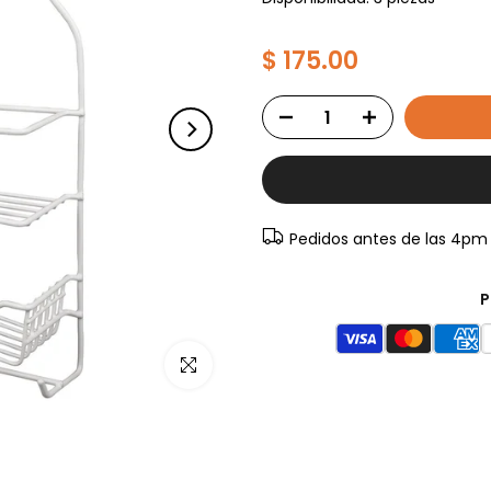
$ 175.00
Pedidos antes de las 4pm
P
Haz clic para ampliar