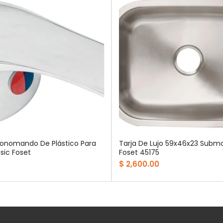
onomando De Plástico Para
Tarja De Lujo 59x46x23 Subm
sic Foset
Foset 45175
$ 2,600.00