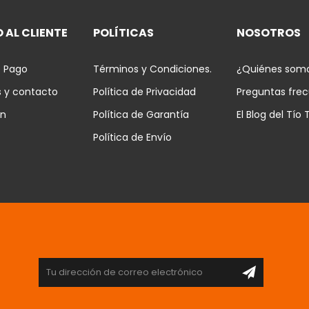
 AL CLIENTE
POLÍTICAS
NOSOTROS
 Pago
Términos y Condiciones.
¿Quiénes som
s y contacto
Política de Privacidad
Preguntas fre
ón
Política de Garantía
El Blog del Tío 
Política de Envío