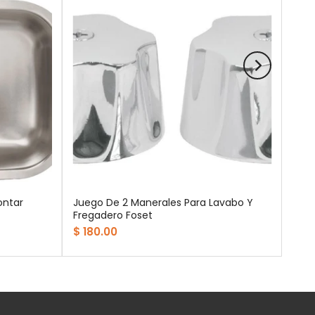
ontar
Juego De 2 Manerales Para Lavabo Y
Fregadero Foset
$ 180.00