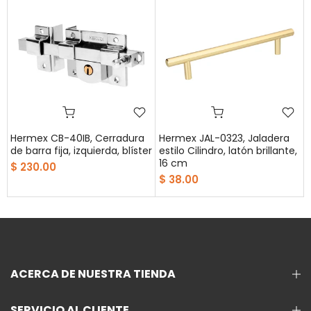
Hermex CB-40IB, Cerradura
Hermex JAL-0323, Jaladera
de barra fija, izquierda, blíster
estilo Cilindro, latón brillante,
16 cm
$ 230.00
$ 38.00
ACERCA DE NUESTRA TIENDA
SERVICIO AL CLIENTE