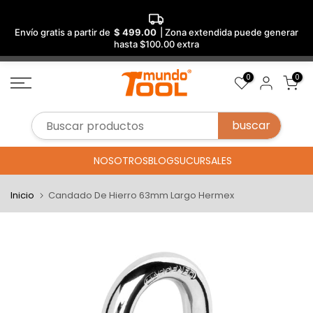
Envío gratis a partir de
$ 499.00
| Zona extendida puede generar
hasta $100.00 extra
Saltar
0
0
al
contenido
NOSOTROS
BLOG
SUCURSALES
Inicio
Candado De Hierro 63mm Largo Hermex