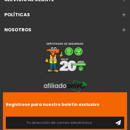
POLÍTICAS
NOSOTROS
Regístrese para nuestro boletín exclusivo