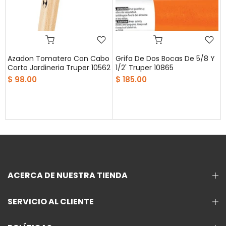
Azadon Tomatero Con Cabo
Grifa De Dos Bocas De 5/8 Y
Corto Jardineria Truper 10562
1/2' Truper 10865
$ 98.00
$ 185.00
ACERCA DE NUESTRA TIENDA
SERVICIO AL CLIENTE