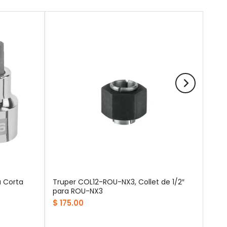
 Corta
Truper COL12-ROU-NX3, Collet de 1/2″
para ROU-NX3
$ 175.00