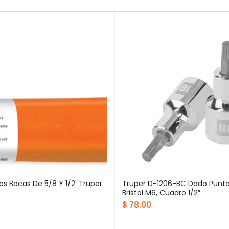
os Bocas De 5/8 Y 1/2' Truper
Truper D-1206-BC Dado Punta
Bristol M6, Cuadro 1/2″
$ 78.00