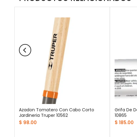
 6
Azadon Tomatero Con Cabo Corto
Grifa De D
Jardineria Truper 10562
10865
$ 98.00
$ 185.00