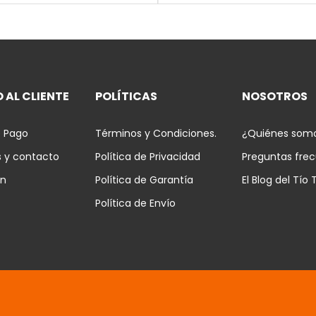
 AL CLIENTE
POLÍTICAS
NOSOTROS
 Pago
Términos y Condiciones.
¿Quiénes som
s y contacto
Política de Privacidad
Preguntas fre
ón
Política de Garantía
El Blog del Tío 
Política de Envío