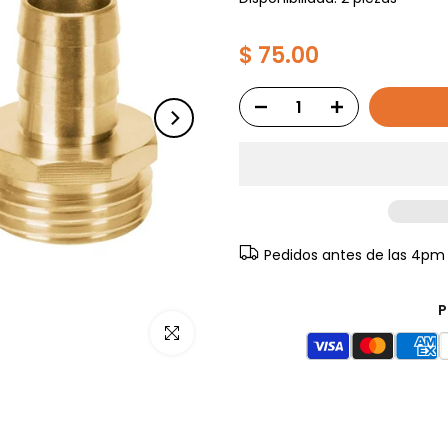
$ 75.00
Pedidos antes de las 4pm
P
Haz clic para ampliar