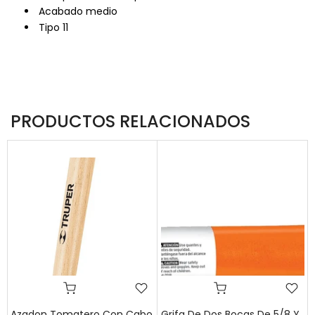
Acabado medio
Tipo 11
PRODUCTOS RELACIONADOS
Azadon Tomatero Con Cabo
Grifa De Dos Bocas De 5/8 Y