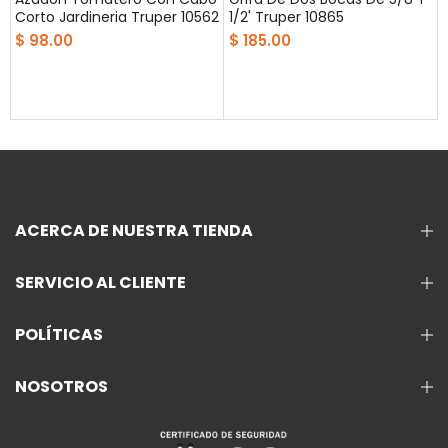
Corto Jardineria Truper 10562
1/2' Truper 10865
$ 98.00
$ 185.00
ACERCA DE NUESTRA TIENDA
SERVICIO AL CLIENTE
POLÍTICAS
NOSOTROS