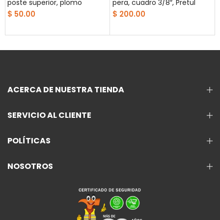
poste superior, plomo
pera, cuadro 3/8″, Pretul
$ 50.00
$ 200.00
ACERCA DE NUESTRA TIENDA
SERVICIO AL CLIENTE
POLÍTICAS
NOSOTROS