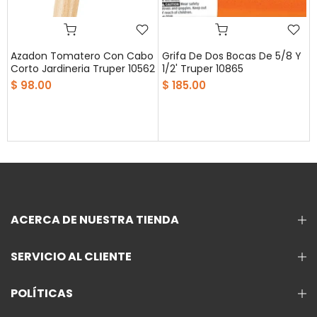
Azadon Tomatero Con Cabo
Grifa De Dos Bocas De 5/8 Y
Corto Jardineria Truper 10562
1/2' Truper 10865
$ 98.00
$ 185.00
ACERCA DE NUESTRA TIENDA
SERVICIO AL CLIENTE
POLÍTICAS