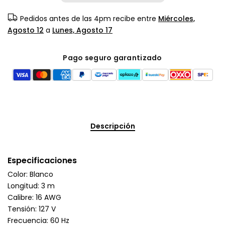
Pedidos antes de las 4pm recibe entre
Miércoles,
Agosto 12
a
Lunes, Agosto 17
Pago seguro garantizado
Descripción
Especificaciones
Color: Blanco
Longitud: 3 m
Calibre: 16 AWG
Tensión: 127 V
Frecuencia: 60 Hz