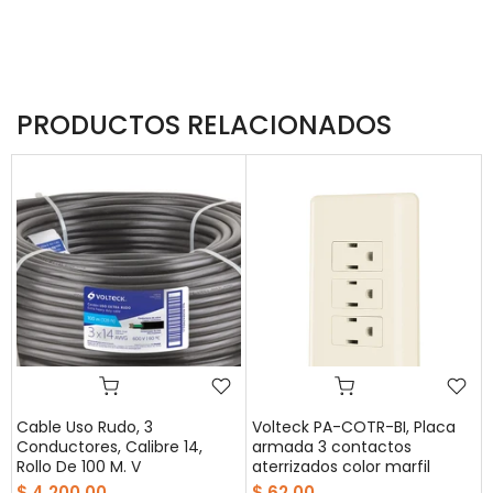
PRODUCTOS RELACIONADOS
Cable Uso Rudo, 3
Volteck PA-COTR-BI, Placa
Conductores, Calibre 14,
armada 3 contactos
Rollo De 100 M. V
aterrizados color marfil
$ 4,200.00
$ 62.00