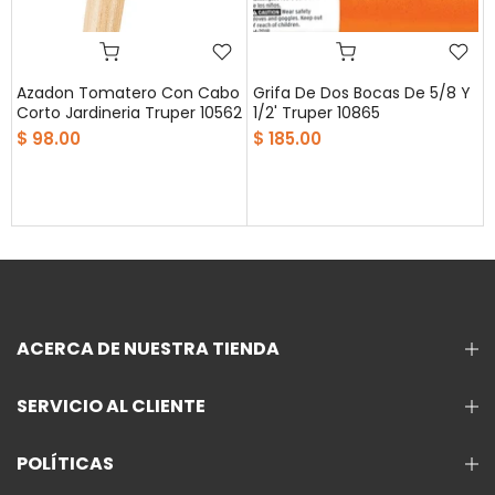
Azadon Tomatero Con Cabo
Grifa De Dos Bocas De 5/8 Y
Corto Jardineria Truper 10562
1/2' Truper 10865
$ 98.00
$ 185.00
ACERCA DE NUESTRA TIENDA
SERVICIO AL CLIENTE
POLÍTICAS