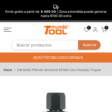
Envío gratis a partir de
$ 499.00
| Zona extendida puede generar
hasta $100.00 extra
Saltar
0
0
al
contenido
NOSOTROS
BLOG
SUCURSALES
Inicio
Extractor Pitman Alcance 63 Mm Uso Pesado Truper