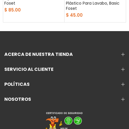
Foset
Plástico Para Lavabo, Basic
Foset
$ 85.00
$ 45.00
ACERCA DE NUESTRA TIENDA
SERVICIO AL CLIENTE
POLÍTICAS
NOSOTROS