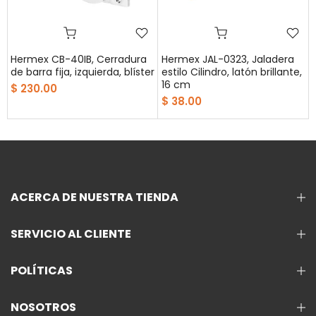
Hermex CB-40IB, Cerradura
Hermex JAL-0323, Jaladera
de barra fija, izquierda, blíster
estilo Cilindro, latón brillante,
16 cm
$ 230.00
$ 38.00
ACERCA DE NUESTRA TIENDA
SERVICIO AL CLIENTE
POLÍTICAS
NOSOTROS