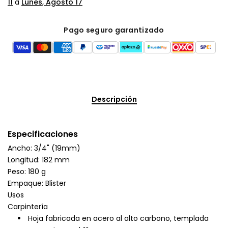
11
a
Lunes, Agosto 17
Pago seguro garantizado
Descripción
Especificaciones
Ancho: 3/4" (19mm)
Longitud: 182 mm
Peso: 180 g
Empaque: Blister
Usos
Carpintería
Hoja fabricada en acero al alto carbono, templada