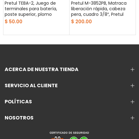
,
Pretul TEBA-2, Juego de
Pretul M-3852PB, Matraca
terminales para batería,
liberación rápida, cabeza
poste superior, plomo
pera, cuadro 3/8″, Pretul
$ 50.00
$ 200.00
ACERCA DE NUESTRA TIENDA
SERVICIO AL CLIENTE
POLÍTICAS
NOSOTROS