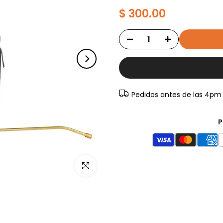
$ 300.00
Pedidos antes de las 4pm
P
Haz clic para ampliar