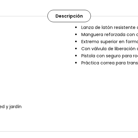
Descripción
Lanza de latón resistente 
Manguera reforzada con c
Extremo superior en forma
Con válvula de liberación 
Pistola con seguro para r
Práctica correa para tran
d y jardín