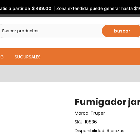
atis a partir de
$ 499.00
| Zona extendida puede generar hasta $1
buscar
OG
SUCURSALES
Fumigador jard
Marca:
Truper
SKU:
10836
Disponibilidad: 9 piezas