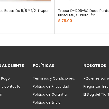
os Bocas De 5/8 Y 1/2' Truper
Truper D-1206-BC Dado Punta
Bristol M6, Cuadro 1/2″
$ 78.00
 AL CLIENTE
POLÍTICAS
NOSOTROS
 Pago
Términos y Condiciones.
¿Quiénes som
s y contacto
Política de Privacidad
Preguntas fre
ón
Política de Garantía
El Blog del Tío 
Política de Envío