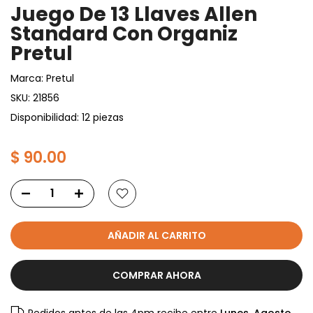
Juego De 13 Llaves Allen
Standard Con Organiz
Pretul
Marca:
Pretul
SKU:
21856
Disponibilidad: 12 piezas
$ 90.00
AÑADIR AL CARRITO
COMPRAR AHORA
Pedidos antes de las 4pm recibe entre
Lunes, Agosto