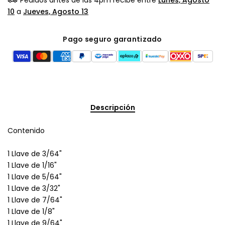
10
a
Jueves, Agosto 13
Pago seguro garantizado
Descripción
Contenido
1 Llave de 3/64"
1 Llave de 1/16"
1 Llave de 5/64"
1 Llave de 3/32"
1 Llave de 7/64"
1 Llave de 1/8"
1 Llave de 9/64"