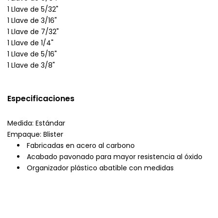
1 Llave de 5/32"
1 Llave de 3/16"
1 Llave de 7/32"
1 Llave de 1/4"
1 Llave de 5/16"
1 Llave de 3/8"
Especificaciones
Medida: Estándar
Empaque: Blister
Fabricadas en acero al carbono
Acabado pavonado para mayor resistencia al óxido
Organizador plástico abatible con medidas