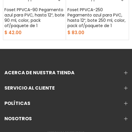
Foset PPVCA-90 Pegamento
Foset PPVCA-250
azul para PVC, hasta 12″, bote
Pegamento azul para PVC,
90 ml, color, pack
hasta 12″, bote 250 ml, color,
of/paquete de 1
pack of/paquete de 1
$ 42.00
$ 83.00
ACERCA DE NUESTRA TIENDA
SERVICIO AL CLIENTE
POLÍTICAS
NOSOTROS