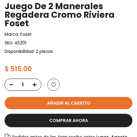
Juego De 2 Manerales
Regadera Cromo Riviera
Foset
Marca:
Foset
SKU:
45201
Disponibilidad: 2 piezas
$ 515.00
AÑADIR AL CARRITO
COMPRAR AHORA
Pedidos antes de las 4pm recibe entre
Lunes, Agosto