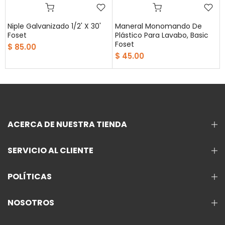
Niple Galvanizado 1/2' X 30'
Maneral Monomando De
Foset
Plástico Para Lavabo, Basic
Foset
$ 85.00
$ 45.00
ACERCA DE NUESTRA TIENDA
SERVICIO AL CLIENTE
POLÍTICAS
NOSOTROS