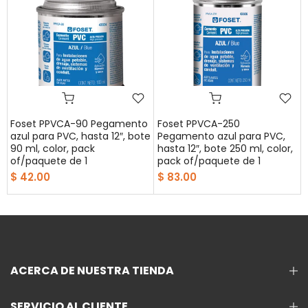
Foset PPVCA-90 Pegamento
Foset PPVCA-250
azul para PVC, hasta 12″, bote
Pegamento azul para PVC,
90 ml, color, pack
hasta 12″, bote 250 ml, color,
of/paquete de 1
pack of/paquete de 1
$ 42.00
$ 83.00
ACERCA DE NUESTRA TIENDA
SERVICIO AL CLIENTE