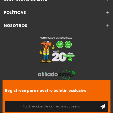
POLÍTICAS
NOSOTROS
Regístrese para nuestro boletín exclusivo