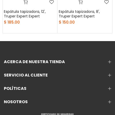
Espátula tapizadora, 12',
Espátula tapizadora, 8',
t
Truper Expert Expert
Truper Expert Expert
$ 185.00
$ 150.00
ACERCA DE NUESTRA TIENDA
SERVICIO AL CLIENTE
POLÍTICAS
NOSOTROS