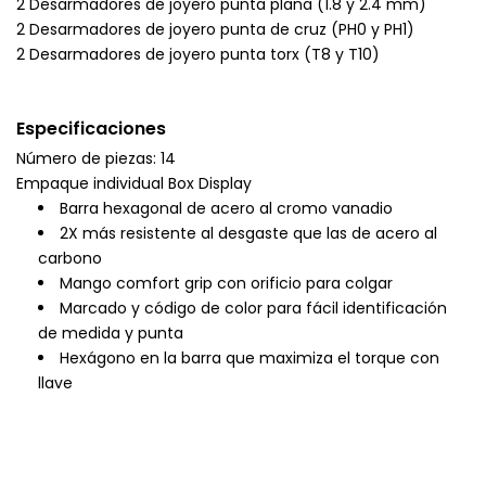
2 Desarmadores de joyero punta plana (1.8 y 2.4 mm)
2 Desarmadores de joyero punta de cruz (PH0 y PH1)
2 Desarmadores de joyero punta torx (T8 y T10)
Especificaciones
Número de piezas: 14
Empaque individual Box Display
Barra hexagonal de acero al cromo vanadio
2X más resistente al desgaste que las de acero al
carbono
Mango comfort grip con orificio para colgar
Marcado y código de color para fácil identificación
de medida y punta
Hexágono en la barra que maximiza el torque con
llave