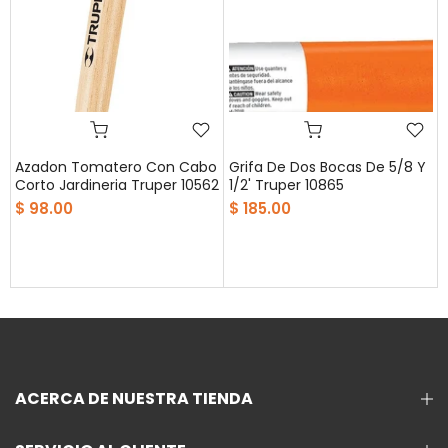
Azadon Tomatero Con Cabo
Grifa De Dos Bocas De 5/8 Y
Corto Jardineria Truper 10562
1/2' Truper 10865
$ 98.00
$ 185.00
ACERCA DE NUESTRA TIENDA