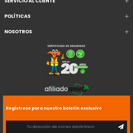
SERVICIO AL CLIENTE
POLÍTICAS
NOSOTROS
Regístrese para nuestro boletín exclusivo