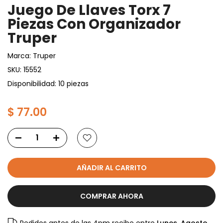
Juego De Llaves Torx 7
Piezas Con Organizador
Truper
Marca:
Truper
SKU:
15552
Disponibilidad: 10 piezas
$ 77.00
AÑADIR AL CARRITO
COMPRAR AHORA
Pedidos antes de las 4pm recibe entre
Lunes, Agosto