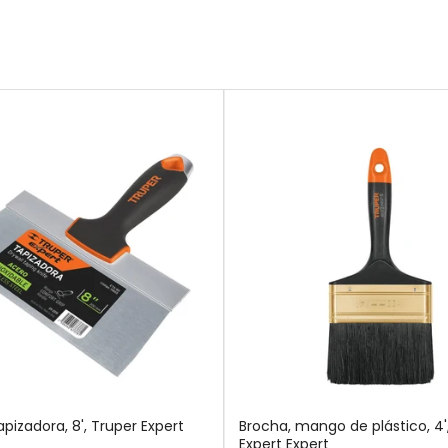
apizadora, 8', Truper Expert
Brocha, mango de plástico, 4'
Expert Expert