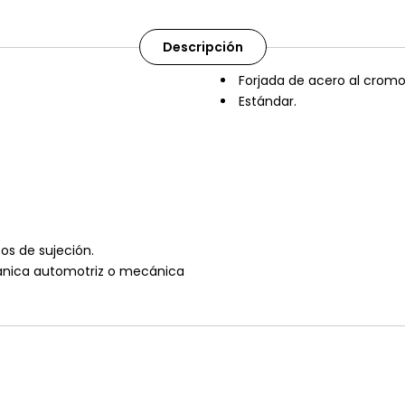
Descripción
Forjada de acero al cromo
Estándar.
tos de sujeción.
cánica automotriz o mecánica