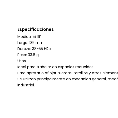
Especificaciones
Medida: 5/16"
Largo: 135 mm
Dureza: 38-55 HRc
Peso: 33.6 g
Usos
Ideal para trabajar en espacios reducidos.
Para apretar o aflojar tuercas, tornillos y otros elemen
Se utilizan principalmente en mecánica general, me
industrial.