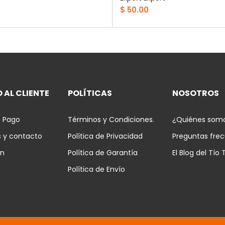
$ 50.00
 AL CLIENTE
POLÍTICAS
NOSOTROS
 Pago
Términos y Condiciones.
¿Quiénes som
s y contacto
Política de Privacidad
Preguntas fre
ón
Política de Garantía
El Blog del Tío 
Política de Envío