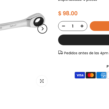
$ 98.00
Pedidos antes de las 4pm
P
Haz clic para ampliar