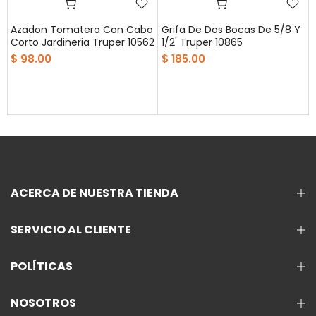
Azadon Tomatero Con Cabo
Grifa De Dos Bocas De 5/8 Y
Corto Jardineria Truper 10562
1/2' Truper 10865
$ 98.00
$ 185.00
ACERCA DE NUESTRA TIENDA
SERVICIO AL CLIENTE
POLÍTICAS
NOSOTROS