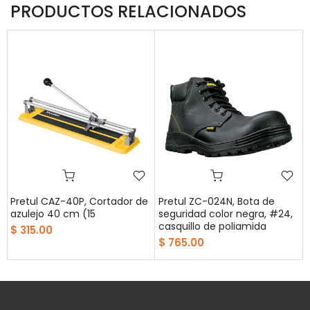
PRODUCTOS RELACIONADOS
Pretul CAZ-40P, Cortador de
Pretul ZC-024N, Bota de
azulejo 40 cm (15
seguridad color negra, #24,
casquillo de poliamida
$ 315.00
$ 765.00