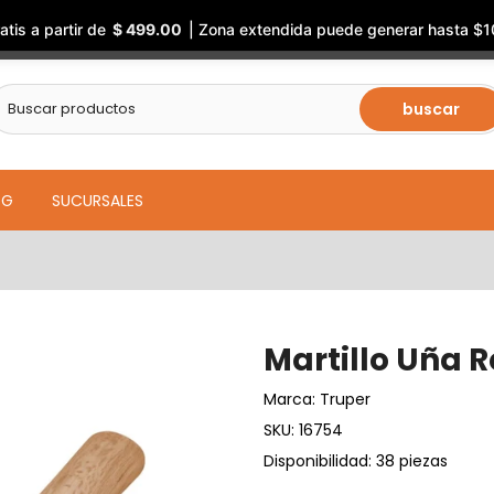
atis a partir de
$ 499.00
| Zona extendida puede generar hasta $1
buscar
OG
SUCURSALES
Martillo Uña R
Marca:
Truper
SKU:
16754
Disponibilidad: 38 piezas