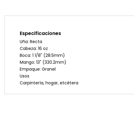
Especificaciones
Uña: Recta
Cabeza: 16 oz
Boca: 1 1/8" (28.5mm)
Mango: 13" (330.2mm)
Empaque: Granel
Usos
Carpintería, hogar, etcétera