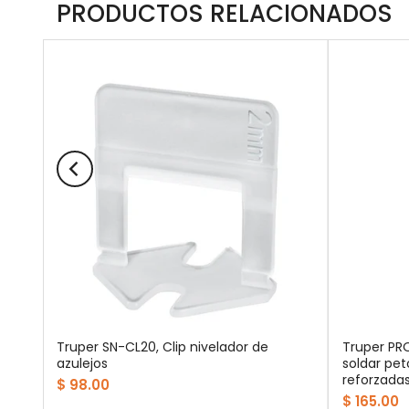
PRODUCTOS RELACIONADOS
e
Truper SN-CL20, Clip nivelador de
Truper PR
ltura
azulejos
soldar pet
reforzada
$ 98.00
$ 165.00