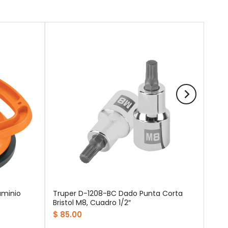
uminio
Truper D-1208-BC Dado Punta Corta
Bristol M8, Cuadro 1/2″
$ 85.00