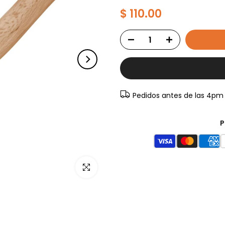
$ 110.00
Pedidos antes de las 4pm
P
Haz clic para ampliar