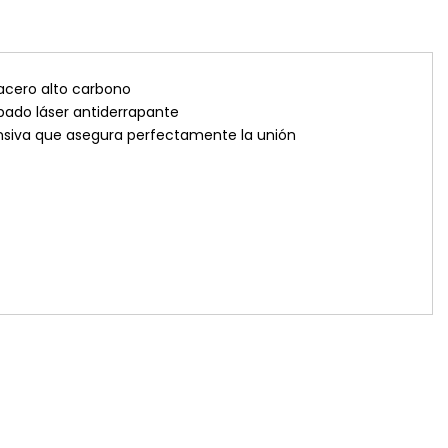
acero alto carbono
ado láser antiderrapante
siva que asegura perfectamente la unión