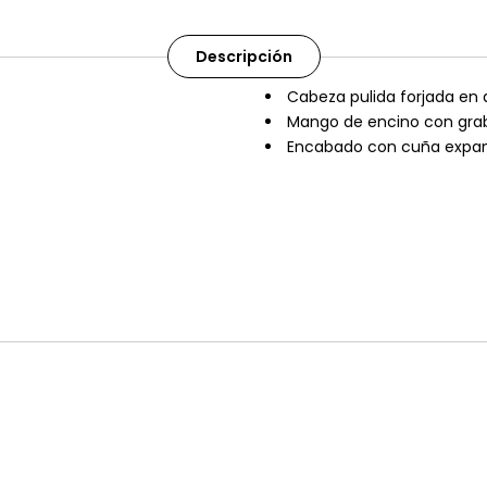
Descripción
Cabeza pulida forjada en 
Mango de encino con grab
Encabado con cuña expan