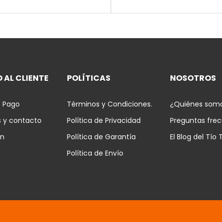
 AL CLIENTE
POLÍTICAS
NOSOTROS
 Pago
Términos y Condiciones.
¿Quiénes som
s y contacto
Política de Privacidad
Preguntas fre
ón
Política de Garantía
El Blog del Tío 
Política de Envío