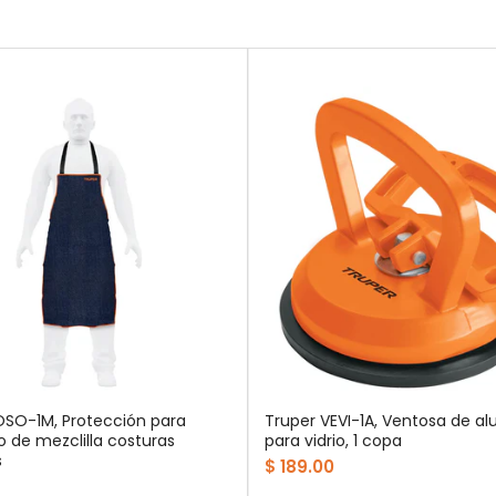
OSO-1M, Protección para
Truper VEVI-1A, Ventosa de al
o de mezclilla costuras
para vidrio, 1 copa
s
$ 189.00