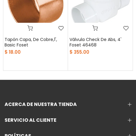
Tapón Capa, De Cobre,1',
Válvula Check De Abs, 4'
Basic Foset
Foset 46468
$ 18.00
$ 355.00
ACERCA DE NUESTRA TIENDA
SERVICIO AL CLIENTE
POLÍTICAS