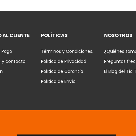
 AL CLIENTE
POLÍTICAS
NOSOTROS
 Pago
Términos y Condiciones.
¿Quiénes som
s y contacto
Política de Privacidad
Preguntas fre
ón
Política de Garantía
El Blog del Tío 
Política de Envío