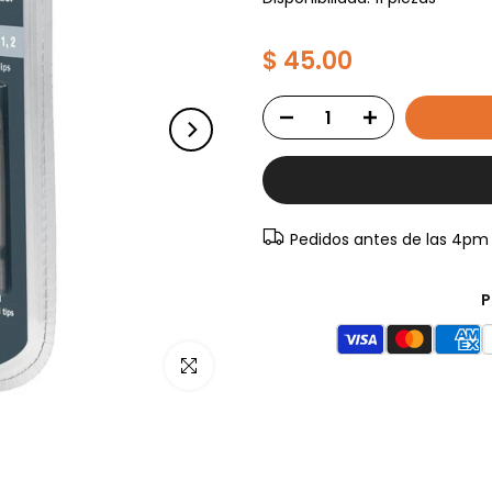
$ 45.00
Pedidos antes de las 4pm
P
Haz clic para ampliar