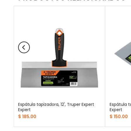
Espátula tapizadora, 12', Truper Expert
Espátula t
Expert
Expert
$ 185.00
$ 150.00