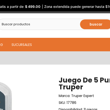
atis a partir de
$ 499.00
| Zona extendida puede generar hasta $1
buscar
OG
SUCURSALES
Juego De 5 Pu
Truper
Marca:
Truper Expert
SKU:
17786
Disponibilidad: 11 piezas