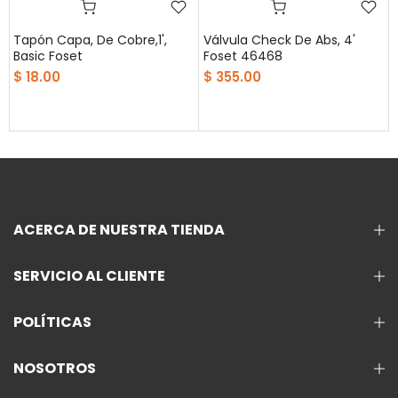
Tapón Capa, De Cobre,1',
Válvula Check De Abs, 4'
Basic Foset
Foset 46468
$ 18.00
$ 355.00
ACERCA DE NUESTRA TIENDA
SERVICIO AL CLIENTE
POLÍTICAS
NOSOTROS