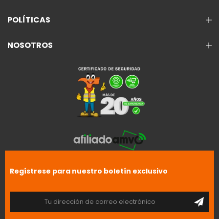
POLÍTICAS
NOSOTROS
Regístrese para nuestro boletín exclusivo