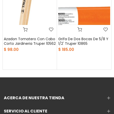
Azadon Tomatero Con Cabo
Grifa De Dos Bocas De 5/8 Y
Corto Jardineria Truper 10562
1/2' Truper 10865
$ 98.00
$ 185.00
ACERCA DE NUESTRA TIENDA
SERVICIO AL CLIENTE