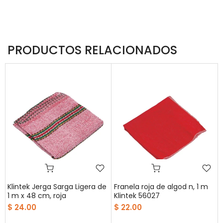
PRODUCTOS RELACIONADOS
Klintek Jerga Sarga Ligera de
Franela roja de algod n, 1 m
1 m x 48 cm, roja
Klintek 56027
$ 24.00
$ 22.00