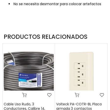
No se necesita desmontar para colocar artefactos
PRODUCTOS RELACIONADOS
Cable Uso Rudo, 3
Volteck PA-COTR-BI, Placa
Conductores, Calibre 14,
armada 3 contactos