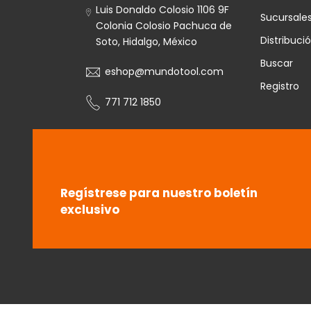
Luis Donaldo Colosio 1106 9F
Sucursale
Colonia Colosio Pachuca de
Distribuci
Soto, Hidalgo, México
Buscar
eshop@mundotool.com
Registro
771 712 1850
Regístrese para nuestro boletín
exclusivo