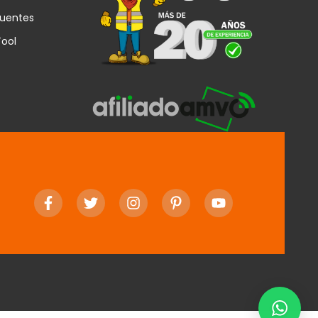
cuentes
Tool