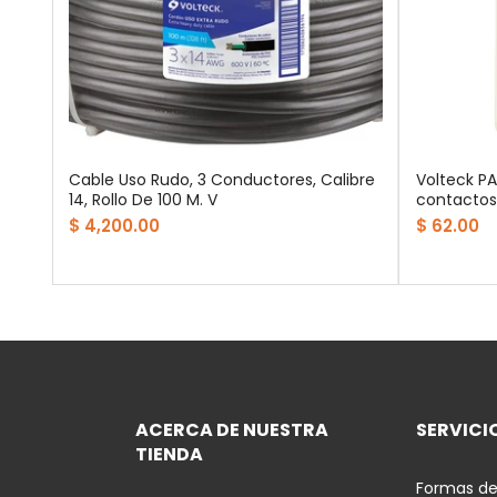
a
Cable Uso Rudo, 3 Conductores, Calibre
Volteck P
sboa
14, Rollo De 100 M. V
contactos 
$ 4,200.00
$ 62.00
ACERCA DE NUESTRA
SERVICIO
TIENDA
Formas de