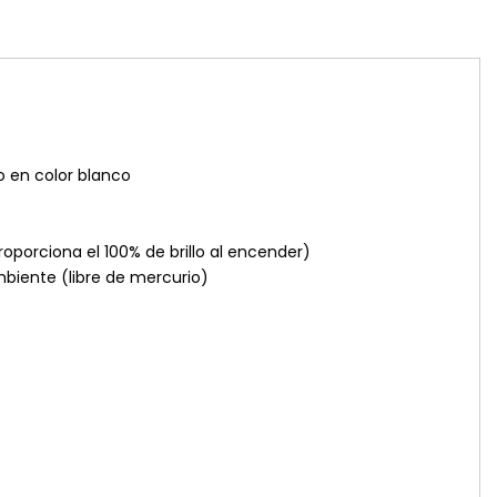
 en color blanco
oporciona el 100% de brillo al encender)
biente (libre de mercurio)