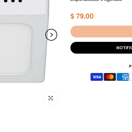
$ 79.00
NOTIFI
P
Haz clic para ampliar