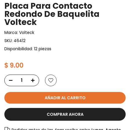
Placa Para Contacto
Redondo De Baquelita
Volteck
Marca:
Volteck
SKU:
46412
Disponibilidad: 12 piezas
$ 9.00
AÑADIR AL CARRITO
COMPRAR AHORA
Pedidos antes de las 4pm recibe entre
Lunes, Agosto