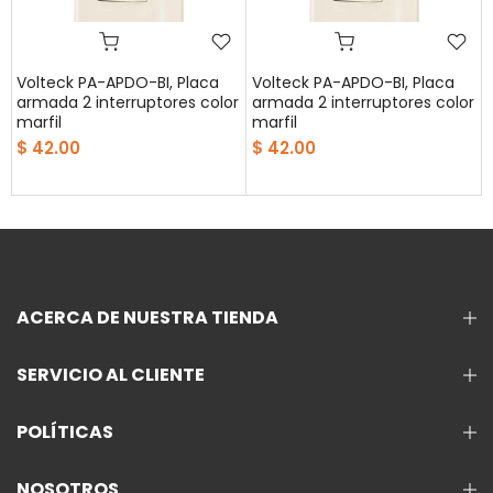
Volteck PA-APDO-BI, Placa
Volteck PA-APDO-BI, Placa
armada 2 interruptores color
armada 2 interruptores color
marfil
marfil
$ 42.00
$ 42.00
ACERCA DE NUESTRA TIENDA
SERVICIO AL CLIENTE
POLÍTICAS
NOSOTROS