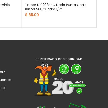
uminio
Truper D-1208-BC Dado Punta Corta
Bristol M8, Cuadro 1/2″
$ 85.00
os?
cuentes
Tool