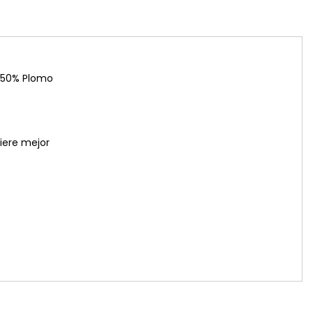
 50% Plomo
iere mejor