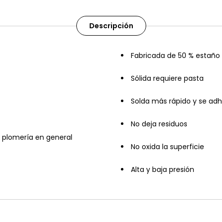
Descripción
Fabricada de 50 % estaño
Sólida requiere pasta
Solda más rápido y se adh
No deja residuos
 y plomería en general
No oxida la superficie
Alta y baja presión