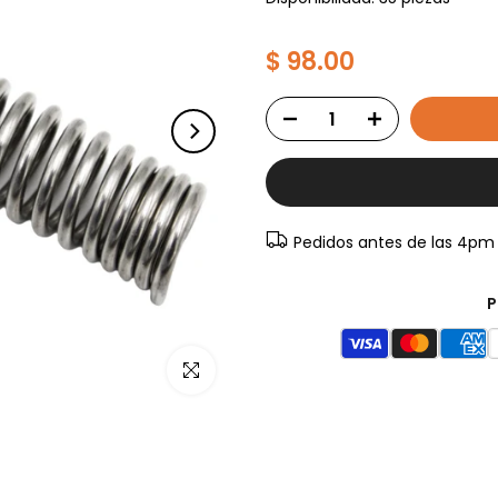
$ 98.00
Pedidos antes de las 4pm
P
Haz clic para ampliar