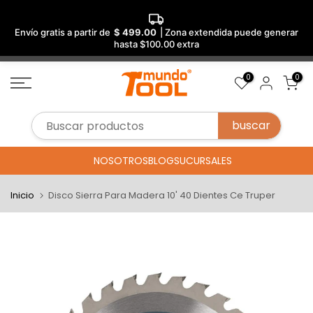
Envío gratis a partir de
$ 499.00
| Zona extendida puede generar
hasta $100.00 extra
Saltar
0
0
al
contenido
NOSOTROS
BLOG
SUCURSALES
Inicio
Disco Sierra Para Madera 10' 40 Dientes Ce Truper