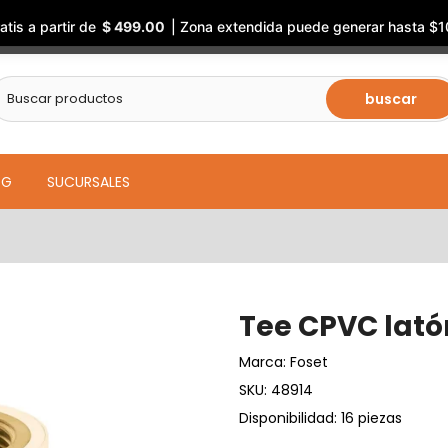
atis a partir de
$ 499.00
| Zona extendida puede generar hasta $1
buscar
OG
SUCURSALES
Tee CPVC latón
Marca:
Foset
SKU:
48914
Disponibilidad: 16 piezas