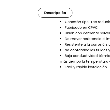
Descripción
Conexión tipo: Tee reduci
Fabricado en CPVC.
Unión con cemento solve
De mayor resistencia al i
Resistente a la corrosión, 
No contamina los fluidos 
Baja conductividad térmi
más tiempo la temperatura d
Fácil y rápida instalación.