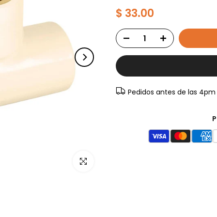
$ 33.00
Pedidos antes de las 4pm
P
Haz clic para ampliar